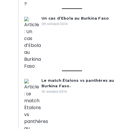
Un cas d’Ebola au Burkina Faso
28 octobre 2014
Le match Étalons vs panthères au
Burkina Faso.
16 octobre 2014