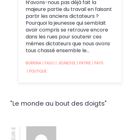
N’avons-nous pas déjà fait la
majeure partie du travail en faisant
partir les anciens dictateurs ?
Pourquoi la jeunesse qui semblait
avoir compris se retrouve encore
dans les rues pour soutenir ces
mêmes dictateurs que nous avons
tous chassé ensemble le…
BURKINA
|
FASO
|
JEUNESSE
|
PATRIE
|
PAYS
|
POLITIQUE
"Le monde au bout des doigts"
AUTEUR·E