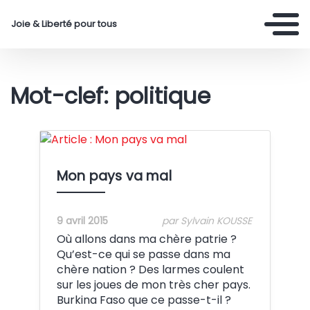
Joie & Liberté pour tous
Mot-clef: politique
Crédit:
Mon pays va mal
9 avril 2015
par Sylvain KOUSSE
Où allons dans ma chère patrie ?
Qu’est-ce qui se passe dans ma
chère nation ? Des larmes coulent
sur les joues de mon très cher pays.
Burkina Faso que ce passe-t-il ?