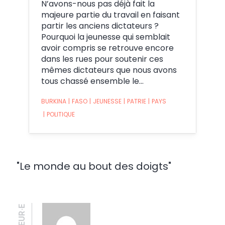
N’avons-nous pas déjà fait la
majeure partie du travail en faisant
partir les anciens dictateurs ?
Pourquoi la jeunesse qui semblait
avoir compris se retrouve encore
dans les rues pour soutenir ces
mêmes dictateurs que nous avons
tous chassé ensemble le…
BURKINA
|
FASO
|
JEUNESSE
|
PATRIE
|
PAYS
|
POLITIQUE
"Le monde au bout des doigts"
AUTEUR·E