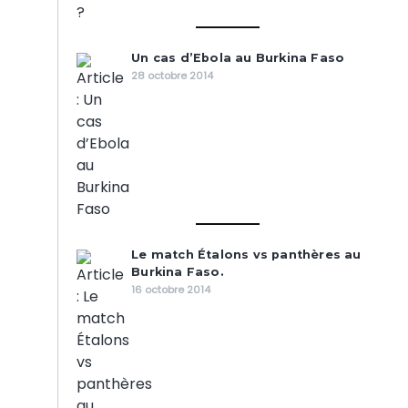
Un cas d’Ebola au Burkina Faso
28 octobre 2014
Le match Étalons vs panthères au
Burkina Faso.
16 octobre 2014