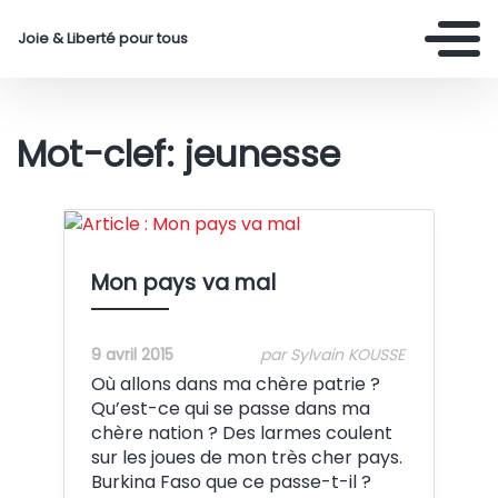
Joie & Liberté pour tous
Mot-clef: jeunesse
Crédit:
Mon pays va mal
9 avril 2015
par Sylvain KOUSSE
Où allons dans ma chère patrie ?
Qu’est-ce qui se passe dans ma
chère nation ? Des larmes coulent
sur les joues de mon très cher pays.
Burkina Faso que ce passe-t-il ?