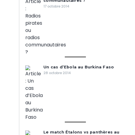
communautaires ?
17 octobre 2014
Un cas d’Ebola au Burkina Faso
28 octobre 2014
Le match Étalons vs panthères au