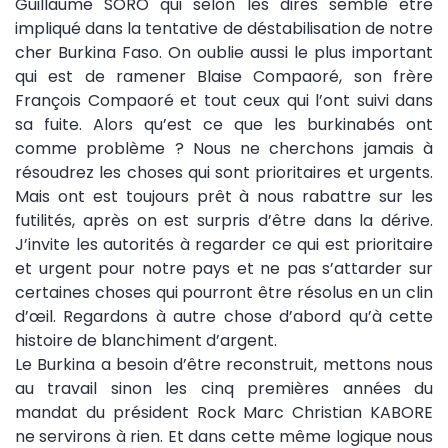
Guillaume SORO qui selon les dires semble être
impliqué dans la tentative de déstabilisation de notre
cher Burkina Faso. On oublie aussi le plus important
qui est de ramener Blaise Compaoré, son frère
François Compaoré et tout ceux qui l’ont suivi dans
sa fuite. Alors qu’est ce que les burkinabés ont
comme problème ? Nous ne cherchons jamais à
résoudrez les choses qui sont prioritaires et urgents.
Mais ont est toujours prêt à nous rabattre sur les
futilités, après on est surpris d’être dans la dérive.
J’invite les autorités à regarder ce qui est prioritaire
et urgent pour notre pays et ne pas s’attarder sur
certaines choses qui pourront être résolus en un clin
d’œil. Regardons à autre chose d’abord qu’à cette
histoire de blanchiment d’argent.
Le Burkina a besoin d’être reconstruit, mettons nous
au travail sinon les cinq premières années du
mandat du président Rock Marc Christian KABORE
ne servirons à rien. Et dans cette même logique nous